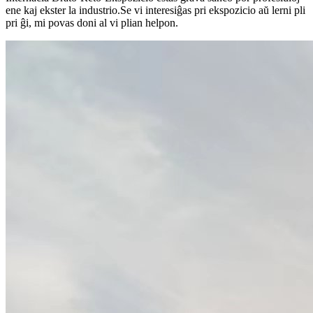
ene kaj ekster la industrio.Se vi interesiĝas pri ekspozicio aŭ lerni pli
pri ĝi, mi povas doni al vi plian helpon.