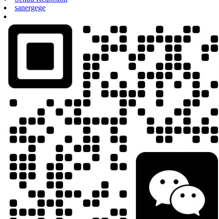
sanergege