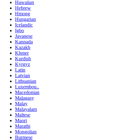
Hawaiian
Hebrew
Hmong
Hungarian
Icelandic
Igbo
Javanese
Kannada
Kazakh
Khmer
Kurdish
Kyrgyz
Latin
Latvian
Lithuanian
Luxembou..
Macedonian
Malagasy
Malay
Malayalam
Maltese
Maori
Marathi
Mongolian
Burmese