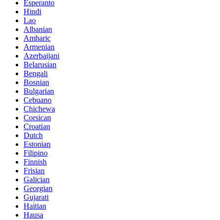
Esperanto
Hindi
Lao
Albanian
Amharic
Armenian
Azerbaijani
Belarusian
Bengali
Bosnian
Bulgarian
Cebuano
Chichewa
Corsican
Croatian
Dutch
Estonian
Filipino
Finnish
Frisian
Galician
Georgian
Gujarati
Haitian
Hausa