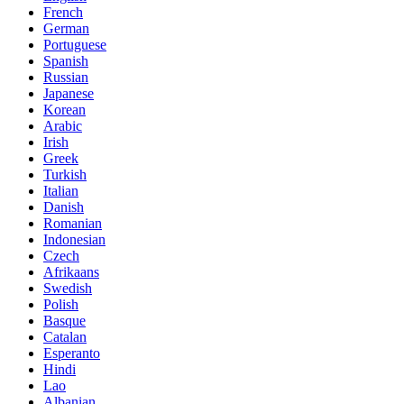
French
German
Portuguese
Spanish
Russian
Japanese
Korean
Arabic
Irish
Greek
Turkish
Italian
Danish
Romanian
Indonesian
Czech
Afrikaans
Swedish
Polish
Basque
Catalan
Esperanto
Hindi
Lao
Albanian