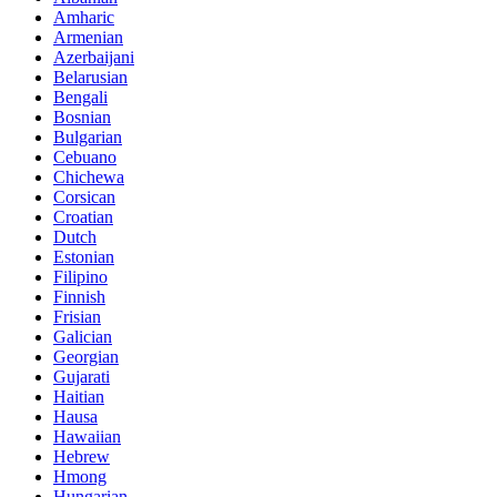
Amharic
Armenian
Azerbaijani
Belarusian
Bengali
Bosnian
Bulgarian
Cebuano
Chichewa
Corsican
Croatian
Dutch
Estonian
Filipino
Finnish
Frisian
Galician
Georgian
Gujarati
Haitian
Hausa
Hawaiian
Hebrew
Hmong
Hungarian