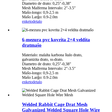
Diametro de drato: 0,25″-0,38″
Mesh Malferma Intervalo: 2″-3.5″
Maŝo-longo: 0,9-2,5 m
Maŝo Larĝo: 0.9-2.0m
enketo
detalo
6-mezura pvc kovrita 2×4 veldita
dratmaŝo
Materialo: malalta karbona ŝtalo drato,
galvanizita drato, ss-drato.
Diametro de drato: 0,25″-0,38″
Mesh Malferma Intervalo: 2″-3.5″
Maŝo-longo: 0,9-2,5 m
Maŝo Larĝo: 0.9-2.0m
enketo
detalo
Welded Rabbit Cage Drat Mesh
Galvanized Welded Square Hole Wire