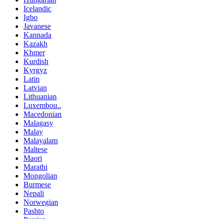
Icelandic
Igbo
Javanese
Kannada
Kazakh
Khmer
Kurdish
Kyrgyz
Latin
Latvian
Lithuanian
Luxembou..
Macedonian
Malagasy
Malay
Malayalam
Maltese
Maori
Marathi
Mongolian
Burmese
Nepali
Norwegian
Pashto