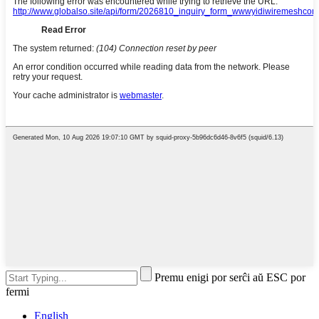
Premu enigi por serĉi aŭ ESC por
fermi
English